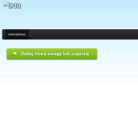
mmzamosc